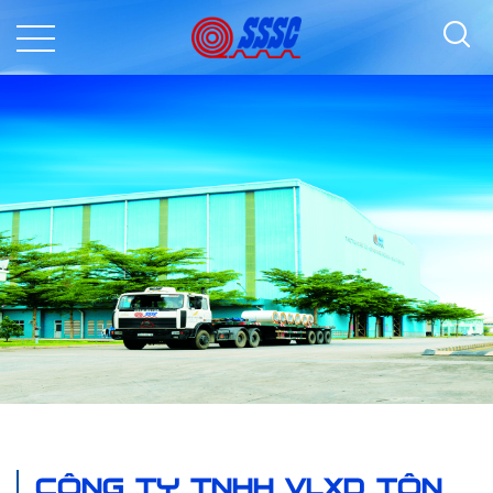
CÔNG TY TNHH VLXD TÔN