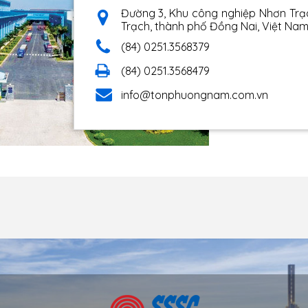
Đường 3, Khu công nghiệp Nhơn Trạc
Trạch, thành phố Đồng Nai, Việt Na
(84) 0251.3568379
(84) 0251.3568479
info@tonphuongnam.com.vn