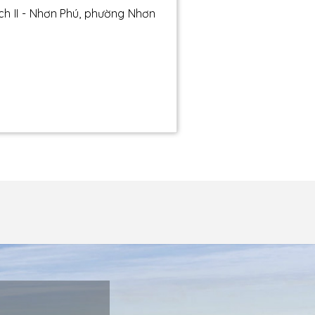
h II - Nhơn Phú, phường Nhơn
m