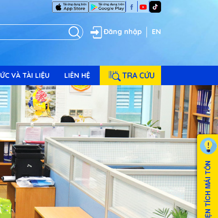
Đăng nhập
EN
TRA CỨU
ỨC VÀ TÀI LIỆU
LIÊN HỆ