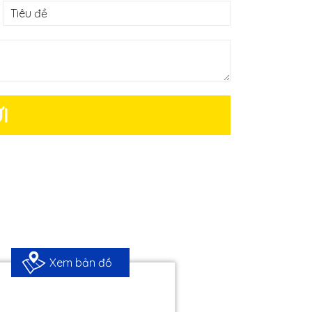
I
Xem bản đồ