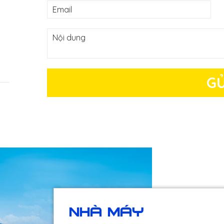
GỬ
NHÀ MÁY