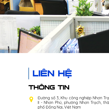
LIÊN HỆ
THÔNG TIN
Đường số 3, Khu công nghiệp Nhơn Tr
II - Nhơn Phú, phường Nhơn Trạch, th
phố Đồng Nai, Việt Nam