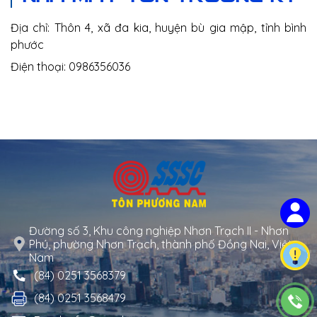
Địa chỉ: Thôn 4, xã đa kia, huyện bù gia mập, tỉnh bình
phước
Điện thoại: 0986356036
Đường số 3, Khu công nghiệp Nhơn Trạch II - Nhơn
Phú, phường Nhơn Trạch, thành phố Đồng Nai, Việt
Nam
(84) 0251 3568379
(84) 0251 3568479