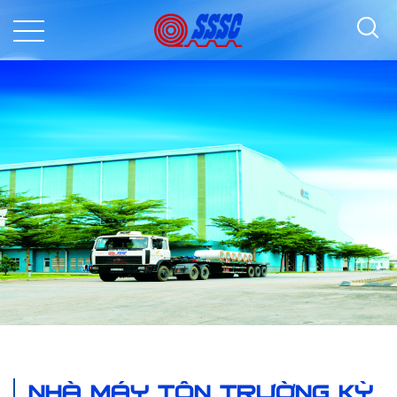
NHÀ MÁY TÔN TRƯỜNG KỲ