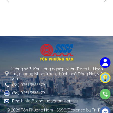
Đường số 3, Khu công nghiệp Nhơn Trạch II - Nhơn
Phú, phường Nhơn Trạch, thành phố Đồng Nai, Việt
Nam
(84) 0251 3568379
(84) 0251 3568479
Email: info@tonphuongnam.com.vn
© 2026 Tôn Phương Nam - SSSC. Designed by
Tri Thuc