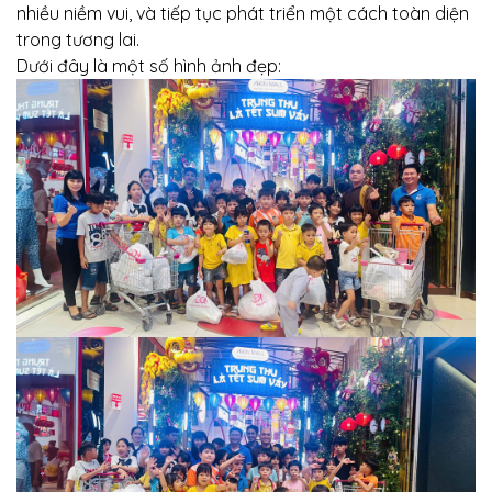
nhiều niềm vui, và tiếp tục phát triển một cách toàn diện
trong tương lai.
Dưới đây là một số hình ảnh đẹp: