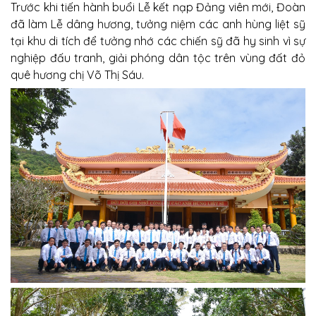
Trước khi tiến hành buổi Lễ kết nạp Đảng viên mới, Đoàn
đã làm Lễ dâng hương, tưởng niệm các anh hùng liệt sỹ
tại khu di tích để tưởng nhớ các chiến sỹ đã hy sinh vì sự
nghiệp đấu tranh, giải phóng dân tộc trên vùng đất đỏ
quê hương chị Võ Thị Sáu.