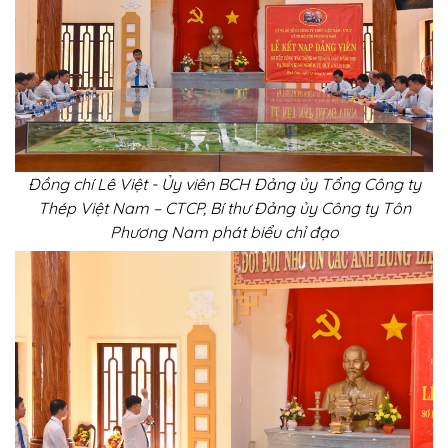
Đồng chí
Lê Việt - Ủy viên BCH Đảng ủy Tổng Công ty
Thép Việt Nam – CTCP, Bí thư Đảng ủy Công ty Tôn
Phương Nam
phát biểu chỉ đạo