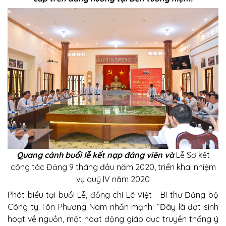
Quang cảnh buổi lễ kết nạp đảng viên và
Lễ Sơ kết
công tác Đảng 9 tháng đầu năm 2020, triển khai nhiệm
vụ quý IV năm 2020
Phát biểu tại buổi Lễ, đồng chí Lê Việt - Bí thư Đảng bộ
Công ty Tôn Phương Nam nhấn mạnh: “Đây là đợt sinh
hoạt về nguồn, một hoạt động giáo dục truyền thống ý