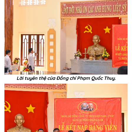
Lời tuyên thệ của Đồng chí Phạm Quốc Thuy.