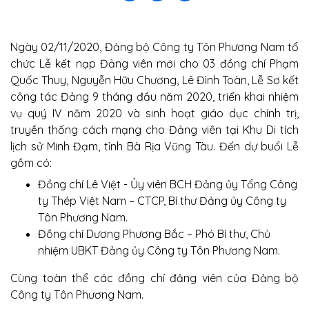
Ngày 02/11/2020, Đảng bộ Công ty Tôn Phương Nam tổ
chức Lễ kết nạp Đảng viên mới cho 03 đồng chí Phạm
Quốc Thuy, Nguyễn Hữu Chương, Lê Đình Toàn, Lễ Sơ kết
công tác Đảng 9 tháng đầu năm 2020, triển khai nhiệm
vụ quý IV năm 2020 và sinh hoạt giáo dục chính trị,
truyền thống cách mạng cho Đảng viên tại Khu Di tích
lịch sử Minh Đạm, tỉnh Bà Rịa Vũng Tàu. Đến dự buổi Lễ
gồm có:
Đồng chí Lê Việt - Ủy viên BCH Đảng ủy Tổng Công
ty Thép Việt Nam – CTCP, Bí thư Đảng ủy Công ty
Tôn Phương Nam.
Đồng chí Dương Phương Bắc – Phó Bí thư, Chủ
nhiệm UBKT Đảng ủy Công ty Tôn Phương Nam.
Cùng toàn thể các đồng chí đảng viên của Đảng bộ
Công ty Tôn Phương Nam.