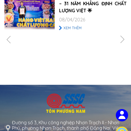
– 31 NĂM KHẲNG ĐỊNH CHẤT
LƯỢNG VIỆT 🌟
08/04/2026
XEM THÊM
Đường số 3, Khu công nghiệp Nhơn Trạch II - Nhơn
Phú, phường Nhơn Trạch, thành phố Đồng Nai, Việt