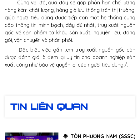
Cùng với đó, qua đây sẽ góp phần hạn chế lượng
hàng kém chất lượng, hàng giả lưu thông trên thị trường,
giúp người tiêu dùng được tiếp cận một hệ thống cung
cấp thông tin minh bạch, đầy đủ nhất, truy xuất nguồn
gốc về sản phẩm từ khâu sản xuất, nguyên liệu, đóng
gói, vận chuyển và phân phối.
Đặc biệt, việc gắn tem truy xuất nguồn gốc còn
được đánh giá là đem lại uy tín cho doanh nghiệp sản
xuất cũng như bảo vệ quyền lợi của người tiêu dùng./.
TIN LIÊN QUAN
🌟 TÔN PHƯƠNG NAM (SSSC)