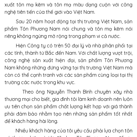
xuất tôn mạ kẽm và tôn mạ màu dạng cuộn với công
nghệ tiên tiến của thế giới vào Việt Nam.
Sau 20 năm hoạt động tại thị trường Việt Nam, sản
phẩm Tôn Phương Nam nói chung và tôn mạ kẽm nói
riêng không ngừng mở rộng trong phạm vi cả nước.
Hiện Công ty có trên 50 đại lý và nhà phân phối tại
các tỉnh, thành từ Bắc đến Nam. Với chất lượng vượt trội,
công nghệ sản xuất hiện đại, sản phẩm Tôn Phương
Nam không những đứng vững tại thị trường Việt Nam mà
còn có thể cạnh tranh với các sản phẩm cùng loại tại thị
trường các nước trong khu vực.
Theo ông Nguyễn Thanh Bình chuyên xây nhà
thương mại cho biết, gia đình tôi làm kinh doanh nên luôn
ưu tiên chọn sản phẩm chất lượng kết hợp với giá thành
phải đảm bảo nhằm tạo nên những sản phẩm tốt nhất
để khách hàng hài lòng.
Nhiều khách hàng của tôi yêu cầu phải lựa chọn tôn