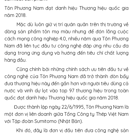
Tôn Phương Nam đạt danh hiệu Thương hiệu quốc gia
năm 2018.
Mặc dù luôn giữ vị trí quán quân trên thị trường về
dòng sản phẩm tôn mạ màu nhưng để đón lõng cuộc
cách mạng công nghiệp 4.0, nhiều năm qua Tôn Phương
Nam đã liên tục đầu tư công nghệ đáp ứng nhu cầu đa
dạng trong ứng dụng và hướng đến tiêu chí chất lượng
hàng đầu.
Cũng chính bởi những chính sách ưu tiên đầu tư về
công nghệ của Tôn Phương Nam đã trở thành đòn bẩy
đưa thương hiệu này đến gần hơn với người tiêu dùng cả
nước và vinh dự lọt vào top 97 thương hiệu trong toàn
quốc đạt danh hiệu Thương hiệu quốc gia năm 2018.
Được thành lập ngày 22/6/1995, Tôn Phương Nam là
một đơn vị liên doanh giữa Tổng Công ty Thép Việt Nam
với Tập đoàn Sumitomo (Nhật Bản).
Khi đó, đây là đơn vị đầu tiên đưa công nghệ sản