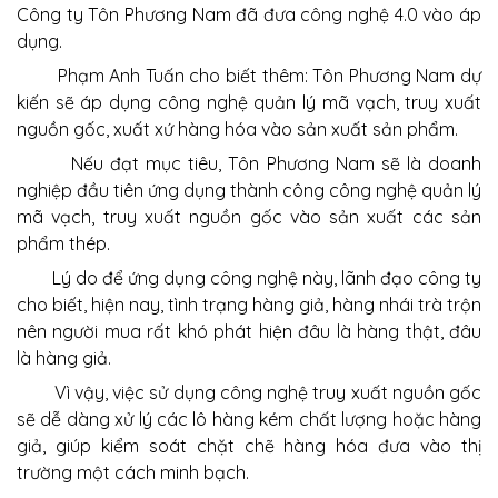
Công ty Tôn Phương Nam đã đưa công nghệ 4.0 vào áp
dụng.
Phạm Anh Tuấn cho biết thêm: Tôn Phương Nam dự
kiến sẽ áp dụng công nghệ quản lý mã vạch, truy xuất
nguồn gốc, xuất xứ hàng hóa vào sản xuất sản phẩm.
Nếu đạt mục tiêu, Tôn Phương Nam sẽ là doanh
nghiệp đầu tiên ứng dụng thành công công nghệ quản lý
mã vạch, truy xuất nguồn gốc vào sản xuất các sản
phẩm thép.
Lý do để ứng dụng công nghệ này, lãnh đạo công ty
cho biết, hiện nay, tình trạng hàng giả, hàng nhái trà trộn
nên người mua rất khó phát hiện đâu là hàng thật, đâu
là hàng giả.
Vì vậy, việc sử dụng công nghệ truy xuất nguồn gốc
sẽ dễ dàng xử lý các lô hàng kém chất lượng hoặc hàng
giả, giúp kiểm soát chặt chẽ hàng hóa đưa vào thị
trường một cách minh bạch.