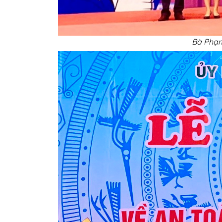
Bà Phạm