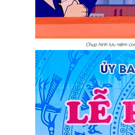
Chụp hình lưu niệm c