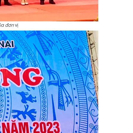
của đơn
vị