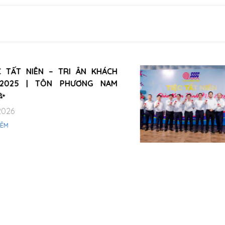
🎉 [TÔN PHƯƠNG NAM] TIỆC TẤT NIÊN
2025 – CHÀO XUÂN BÍNH NGỌ 2026 🎉
VỮNG VÀNG BẢN LĨNH – KẾT NỐI
VƯƠN XA
26/03/2026
XEM THÊM