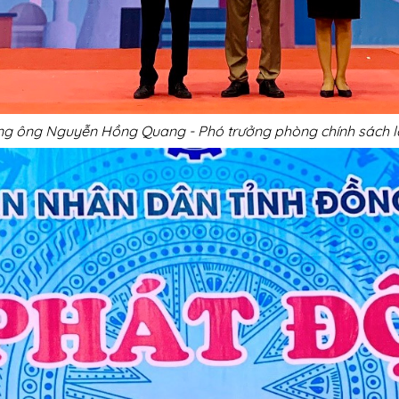
ùng ông Nguyễn Hồng Quang - Phó trưởng phòng chính sách 