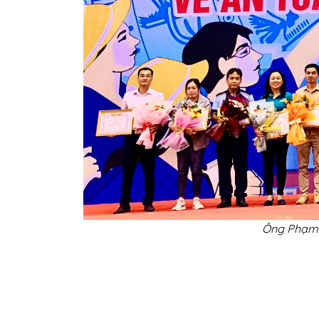
Ông Phạm Q