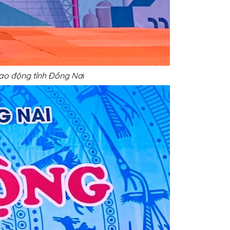
lao động tỉnh Đồng Na
i