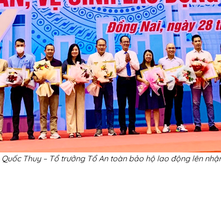
uốc Thuy – Tổ trưởng Tổ An toàn bảo hộ lao động lên nhận