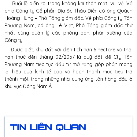
Buổi lễ diễn ra trong không khí thân mật, vui vẻ. Về
phía Công ty Cổ phần Địa ốc Thảo Điền có ông Quách
Hoàng Hùng – Phó Tổng giám đốc. Về phía Công ty Tôn
Phương Nam, có ông Lê Việt, Phó Tổng giám đốc thứ
nhất cùng quản lý các phòng ban, phân xưởng của
Công ty.
Được biết, khu đất với diện tích hơn 6 hectare và thời
hạn thuê đến tháng 02/2057 là quỹ đất để Cty Tôn
Phương Nam tiếp tục đầu tư mở rộng, góp phần mang
lại hiệu quả kinh tế cao và hoàn thành mục tiêu trở
thành một trong những nhà cung ứng tôn hàng đầu ở
khu vực Đông Nam Á.
TIN LIÊN QUAN