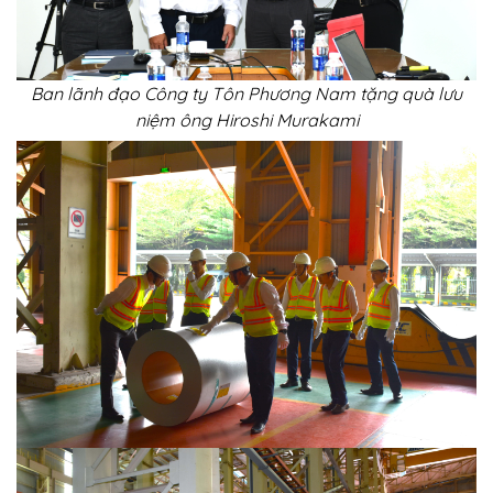
Ban lãnh đạo Công ty Tôn Phương Nam tặng quà lưu
niệm ông Hiroshi Murakami