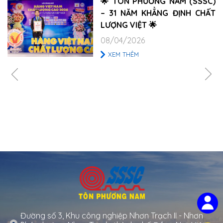
🌟 TÔN PHƯƠNG NAM (SSSC)
– 31 NĂM KHẲNG ĐỊNH CHẤT
LƯỢNG VIỆT 🌟
08/04/2026
XEM THÊM
Đường số 3, Khu công nghiệp Nhơn Trạch II - Nhơn