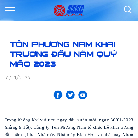
TÔN PHƯƠNG NAM KHAI
TRƯƠNG ĐẦU NĂM QUÝ
MÃO 2023
31/01/2023
|
Trong không khí vui tươi ngày đầu xuân mới, ngày 30/01/2023
(mùng 9 Tết), Công ty Tôn Phương Nam tổ chức Lễ khai trương
đầu năm tại hai Nhà máy Nhà máy Biên Hòa và nhà máy Nhơn