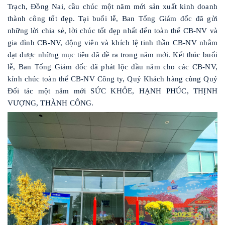
Trạch, Đồng Nai, cầu chúc một năm mới sản xuất kinh doanh
thành công tốt đẹp. Tại buổi lễ, Ban Tổng Giám đốc đã gửi
những lời chia sẻ, lời chúc tốt đẹp nhất đến toàn thể CB-NV và
gia đình CB-NV, động viên và khích lệ tinh thần CB-NV nhằm
đạt được những mục tiêu đã đề ra trong năm mới. Kết thúc buổi
lễ, Ban Tổng Giám đốc đã phát lộc đầu năm cho các CB-NV,
kính chúc toàn thể CB-NV Công ty, Quý Khách hàng cùng Quý
Đối tác một năm mới SỨC KHỎE, HẠNH PHÚC, THỊNH
VƯỢNG, THÀNH CÔNG.