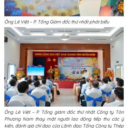
Ông Lê Việt – P. Tổng Giám đốc thứ nhất phát biểu
Ông Lê Việt – P. Tổng giám đốc thứ nhất Công ty Tôn
Phương Nam thay mặt người lao động tiếp thu các ý
kiến, đánh giá chỉ đạo của Lãnh đạo Tổng Công ty Thép