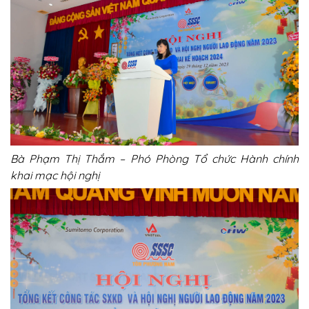
Bà Phạm Thị Thắm – Phó Phòng Tổ chức Hành chính
khai mạc hội nghị