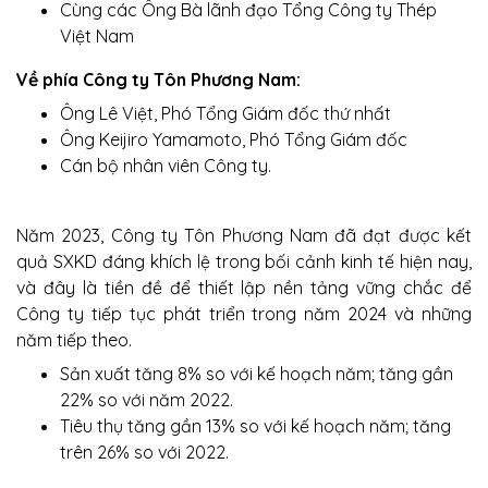
Cùng các Ông Bà lãnh đạo Tổng Công ty Thép
Việt Nam
Về phía Công ty Tôn Phương Nam:
Ông Lê Việt, Phó Tổng Giám đốc thứ nhất
Ông Keijiro Yamamoto, Phó Tổng Giám đốc
Cán bộ nhân viên Công ty.
Năm 2023, Công ty Tôn Phương Nam đã đạt được kết
quả SXKD đáng khích lệ trong bối cảnh kinh tế hiện nay,
và đây là tiền đề để thiết lập nền tảng vững chắc để
Công ty tiếp tục phát triển trong năm 2024 và những
năm tiếp theo.
Sản xuất tăng 8% so với kế hoạch năm; tăng gần
22% so với năm 2022.
Tiêu thụ tăng gần 13%
so với kế hoạch năm;
tăng
trên 26% so với 2022.