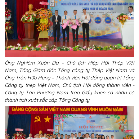
Ông Nghiêm Xuân Đa – Chủ tịch Hiệp Hội Thép Việt
Nam, Tổng Giám đốc Tổng công ty Thép Việt Nam và
Ông Trần Hữu Hưng –
Thành viên Hội đồng quản trị Tổng
Công ty thép Việt Nam, Chủ tịch Hội đồng thành viên -
Công ty Tôn Phương Nam
trao Giấy khen cá nhân có
thành tích xuất sắc cấp Tổng Công ty