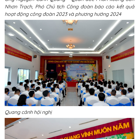
Nhơn Trạch, Phó Chủ tịch Công đoàn báo cáo kết quả
hoạt động công đoàn 2023 và phương hướng 2024
Quang cảnh hội nghị