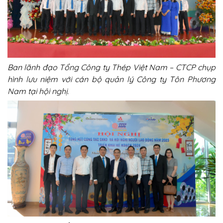
Ban lãnh đạo Tổng Công ty Thép Việt Nam – CTCP chụp
hình lưu niệm với cán bộ quản lý Công ty Tôn Phương
Nam tại hội nghị.