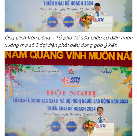
Ông Đinh Văn Dũng – T
ổ phó Tổ sửa chữa cơ điện Phân
xưởng mạ số 3 đại diện phát biểu đóng góp ý kiến