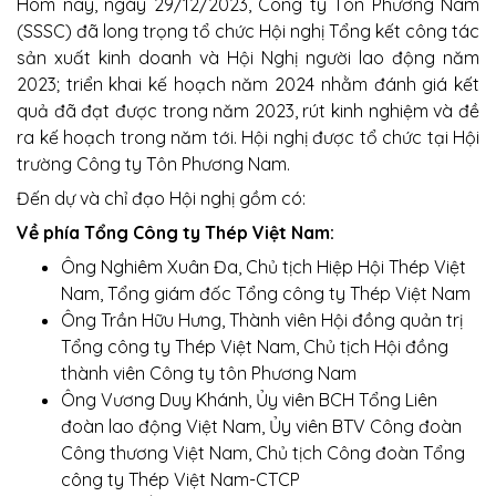
Hôm nay, ngày 29/12/2023, Công ty Tôn Phương Nam
(SSSC) đã long trọng tổ chức Hội nghị Tổng kết công tác
sản xuất kinh doanh và Hội Nghị người lao động năm
2023; triển khai kế hoạch năm 2024 nhằm đánh giá kết
quả đã đạt được trong năm 2023, rút kinh nghiệm và đề
ra kế hoạch trong năm tới. Hội nghị được tổ chức tại Hội
trường Công ty Tôn Phương Nam.
Đến dự và chỉ đạo Hội nghị gồm có:
Về phía Tổng Công ty Thép Việt Nam:
Ông Nghiêm Xuân Đa, Chủ tịch Hiệp Hội Thép Việt
Nam, Tổng giám đốc Tổng công ty Thép Việt Nam
Ông Trần Hữu Hưng, Thành viên Hội đồng quản trị
Tổng công ty Thép Việt Nam, Chủ tịch Hội đồng
thành viên Công ty tôn Phương Nam
Ông Vương Duy Khánh, Ủy viên BCH Tổng Liên
đoàn lao động Việt Nam, Ủy viên BTV Công đoàn
Công thương Việt Nam, Chủ tịch Công đoàn Tổng
công ty Thép Việt Nam-CTCP