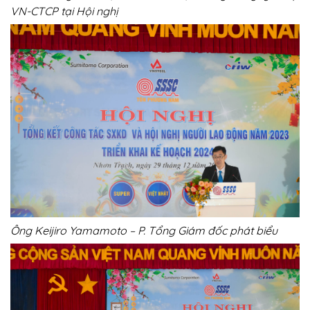
VN-CTCP tại Hội nghị
Ông Keijiro Yamamoto – P. Tổng Giám đốc phát biểu