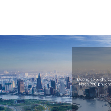
Đường số 3, Khu c
- Nhơn Phú, phườn