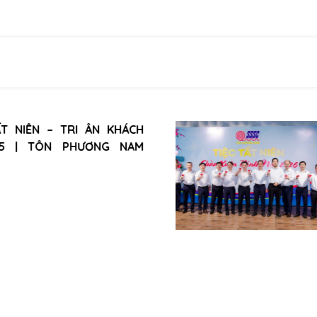
 NIÊN – TRI ÂN KHÁCH
5 | TÔN PHƯƠNG NAM